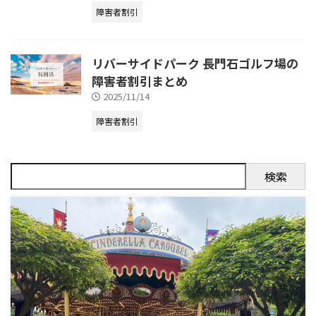
障害者割引
リバーサイドパーク 長門石ゴルフ場の
障害者割引まとめ
2025/11/14
障害者割引
検索