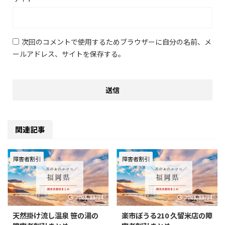
次回のコメントで使用するためブラウザーに自分の名前、メ
ールアドレス、サイトを保存する。
関連記事
障害者割引
障害者割引
2025/11/14
2025/11/14
天然掛け流し温泉 笹の湯の
楽市ぼうる210 久留米店の障