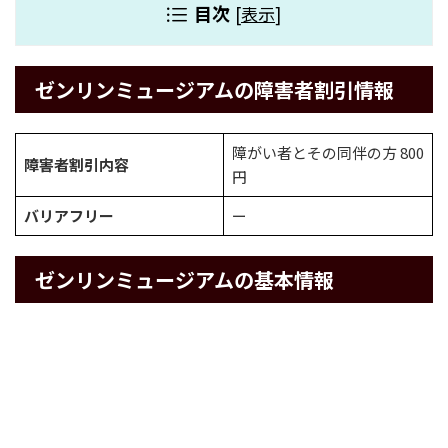
目次
[
表示
]
ゼンリンミュージアムの障害者割引情報
障がい者とその同伴の方 800
障害者割引内容
円
バリアフリー
ー
ゼンリンミュージアムの基本情報