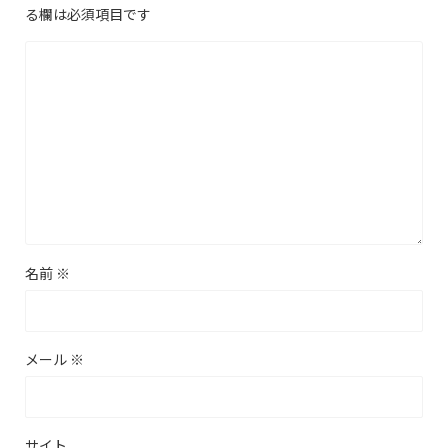
る欄は必須項目です
名前
※
メール
※
サイト