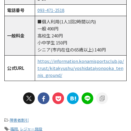
電話番号
093-471-2518
■個人利用(1人1回2時間以内)
一般 490円
一般料金
高校生 240円
小中学生 150円
シニア(市内在住の65歳以上) 140円
https://information.konamisportsclub.jp/
公式URL
trust/kitakyushu/yoshidataiyonooka_ten
nis_ground/
-
障害者割引
-
福岡
,
レジャー施設