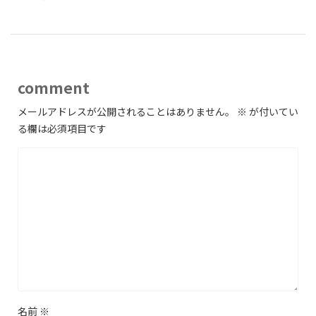
comment
メールアドレスが公開されることはありません。
※
が付いてい
る欄は必須項目です
名前
※