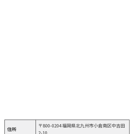
〒800-0204 福岡県北九州市小倉南区中吉田
住所
2-10