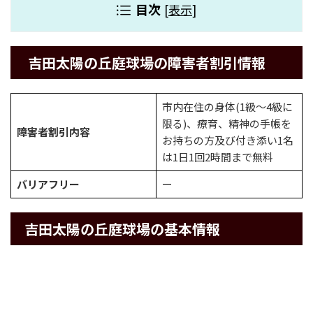
目次
[
表示
]
吉田太陽の丘庭球場の障害者割引情報
市内在住の身体(1級～4級に
限る)、療育、精神の手帳を
障害者割引内容
お持ちの方及び付き添い1名
は1日1回2時間まで無料
バリアフリー
ー
吉田太陽の丘庭球場の基本情報