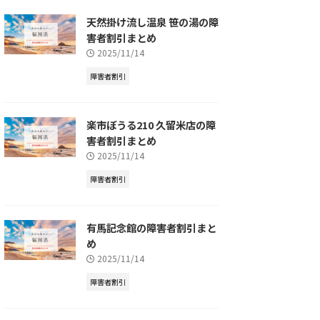
天然掛け流し温泉 笹の湯の障
害者割引まとめ
2025/11/14
障害者割引
楽市ぼうる210 久留米店の障
害者割引まとめ
2025/11/14
障害者割引
有馬記念館の障害者割引まと
め
2025/11/14
障害者割引