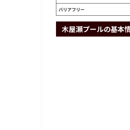
バリアフリー
木屋瀬プールの基本