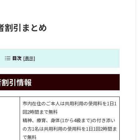
者割引まとめ
目次
[
表示
]
者割引情報
市内在住のご本人は共用利用の使用料を1日1
回2時間まで無料
精神、療育、身体(1から4級まで)の付き添い
の方1名は共用利用の使用料を1日1回2時間ま
で無料