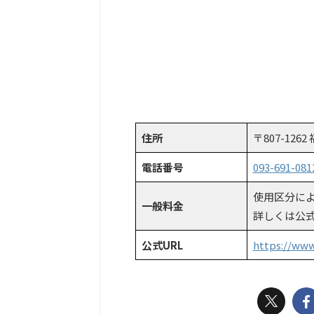
住所
〒807-12
電話番号
093-691-081
使用区分に
一般料金
詳しくは公
公式URL
https://www