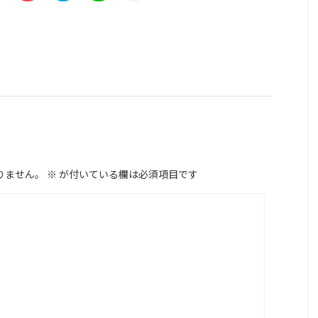
りません。
※
が付いている欄は必須項目です